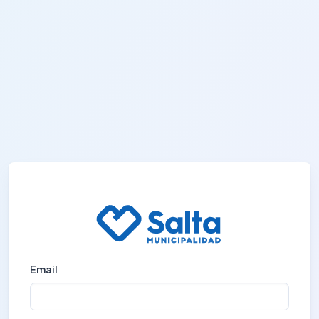
Email